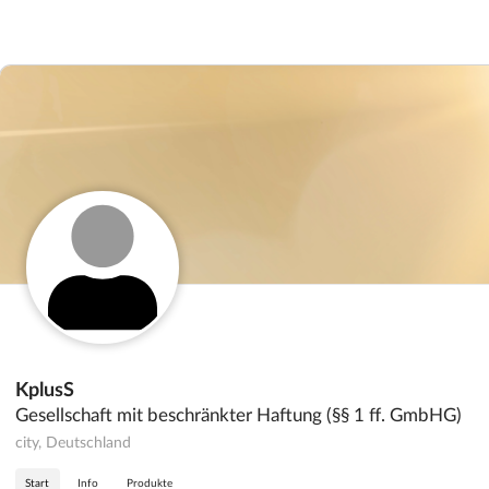
KplusS
Gesellschaft mit beschränkter Haftung (§§ 1 ff. GmbHG)
city, Deutschland
Start
Info
Produkte