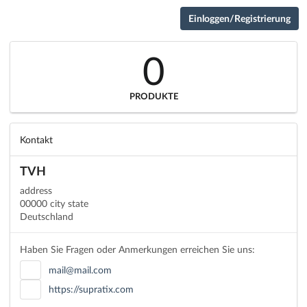
Einloggen/Registrierung
0
PRODUKTE
Kontakt
TVH
address
00000 city state
Deutschland
Haben Sie Fragen oder Anmerkungen erreichen Sie uns:
mail@mail.com
https://supratix.com