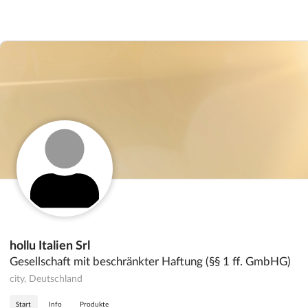
hollu Italien Srl
Gesellschaft mit beschränkter Haftung (§§ 1 ff. GmbHG)
city, Deutschland
Start
Info
Produkte