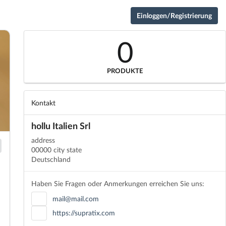
Einloggen/Registrierung
0
PRODUKTE
Kontakt
hollu Italien Srl
address
00000 city state
Deutschland
Haben Sie Fragen oder Anmerkungen erreichen Sie uns:
mail@mail.com
https://supratix.com