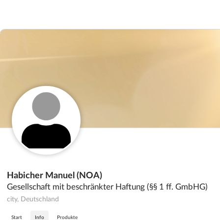
Habicher Manuel (NOA)
Gesellschaft mit beschränkter Haftung (§§ 1 ff. GmbHG)
city, Deutschland
Start
Info
Produkte