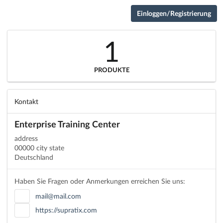
Einloggen/Registrierung
1
PRODUKTE
Kontakt
Enterprise Training Center
address
00000 city state
Deutschland
Haben Sie Fragen oder Anmerkungen erreichen Sie uns:
mail@mail.com
https://supratix.com