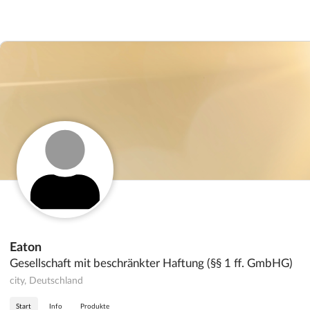
Eaton
Gesellschaft mit beschränkter Haftung (§§ 1 ff. GmbHG)
city, Deutschland
Start
Info
Produkte