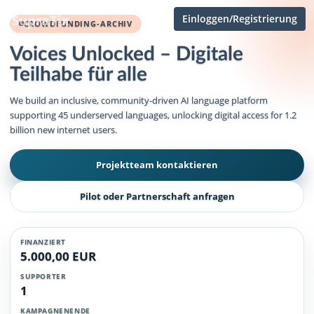
Einloggen/Registrierung
CROWDFUNDING-ARCHIV
Voices Unlocked – Digitale
Teilhabe für alle
We build an inclusive, community-driven AI language platform
supporting 45 underserved languages, unlocking digital access for 1.2
billion new internet users.
Projektteam kontaktieren
Pilot oder Partnerschaft anfragen
FINANZIERT
5.000,00 EUR
SUPPORTER
1
KAMPAGNENENDE