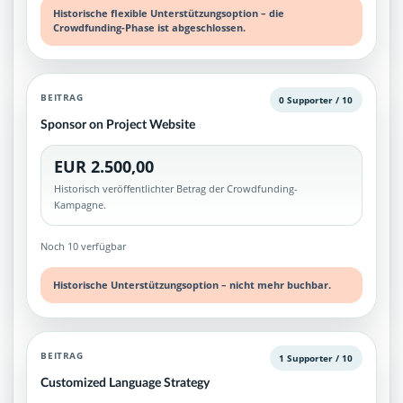
Historische flexible Unterstützungsoption – die
Crowdfunding-Phase ist abgeschlossen.
BEITRAG
0 Supporter / 10
Sponsor on Project Website
EUR 2.500,00
Historisch veröffentlichter Betrag der Crowdfunding-
Kampagne.
Noch 10 verfügbar
Historische Unterstützungsoption – nicht mehr buchbar.
BEITRAG
1 Supporter / 10
Customized Language Strategy