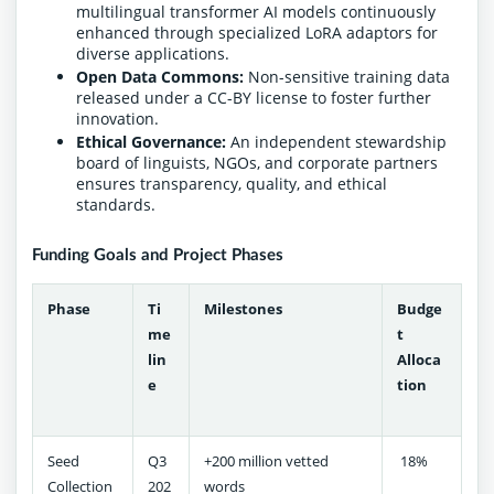
multilingual transformer AI models continuously
enhanced through specialized LoRA adaptors for
diverse applications.
Open Data Commons:
Non-sensitive training data
released under a CC-BY license to foster further
innovation.
Ethical Governance:
An independent stewardship
board of linguists, NGOs, and corporate partners
ensures transparency, quality, and ethical
standards.
Funding Goals and Project Phases
Phase
Ti
Milestones
Budge
me
t
lin
Alloca
e
tion
Seed
Q3
+200 million vetted
18%
Collection
202
words