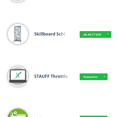
Skillboard Schl…
Ab 46,17 USD
STAUFF Throttle…
Kostenfrei