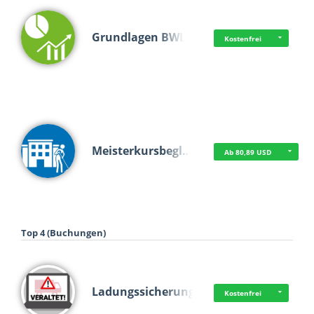
Grundlagen BWL
Kostenfrei
Meisterkursbegl…
Ab 80,89 USD
Top 4 (Buchungen)
Ladungssicherung
Kostenfrei