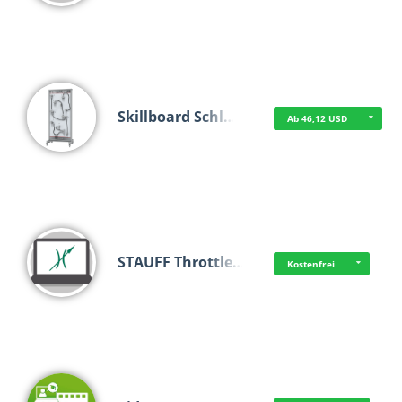
Skillboard Schl…
Ab 46,12 USD
STAUFF Throttle…
Kostenfrei