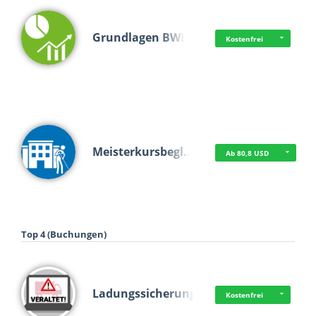
Grundlagen BWL
Kostenfrei
Meisterkursbegl…
Ab 80,8 USD
Top 4 (Buchungen)
Ladungssicherung
Kostenfrei