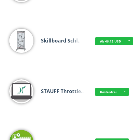
Skillboard Schl…
Ab 46,12 USD
STAUFF Throttle…
Kostenfrei