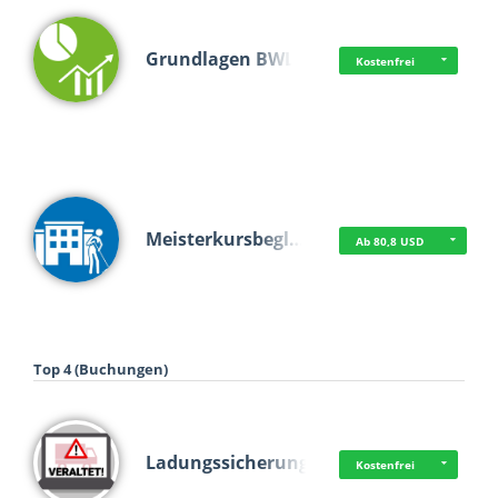
Grundlagen BWL
Kostenfrei
Meisterkursbegl…
Ab 80,8 USD
Top 4 (Buchungen)
Ladungssicherung
Kostenfrei