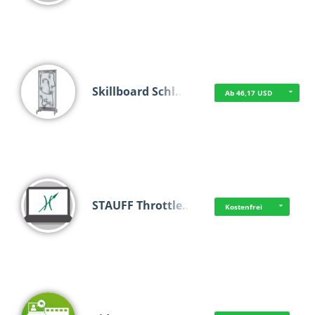
Skillboard Schl…
Ab 46,17 USD
STAUFF Throttle…
Kostenfrei