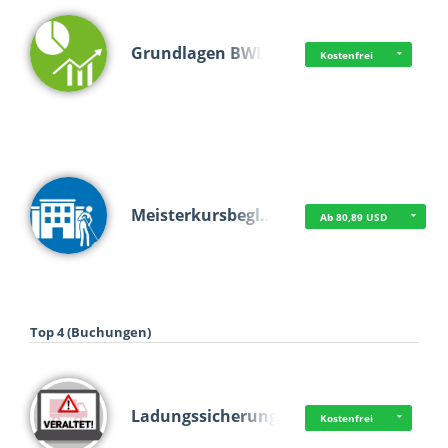
Grundlagen BWL
Kostenfrei
Meisterkursbegl…
Ab 80,89 USD
Top 4 (Buchungen)
Ladungssicherung
Kostenfrei