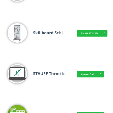
Skillboard Schl…
Ab 46,17 USD
STAUFF Throttle…
Kostenfrei