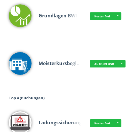
Grundlagen BWL
Kostenfrei
Meisterkursbegl…
Ab 80,89 USD
Top 4 (Buchungen)
Ladungssicherung
Kostenfrei