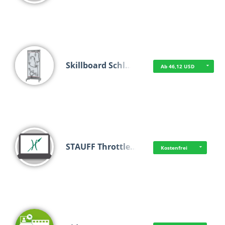
Skillboard Schl…
Ab 46,12 USD
STAUFF Throttle…
Kostenfrei