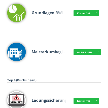
Grundlagen BWL
Kostenfrei
Meisterkursbegl…
Ab 80,8 USD
Top 4 (Buchungen)
Ladungssicherung
Kostenfrei