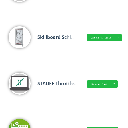
Skillboard Schl…
Ab 46,17 USD
STAUFF Throttle…
Kostenfrei