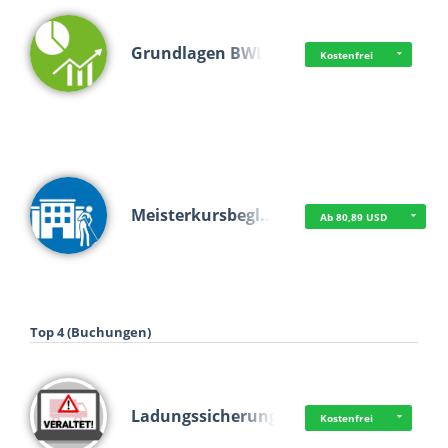
Grundlagen BWL
Kostenfrei
Meisterkursbegl…
Ab 80,89 USD
Top 4 (Buchungen)
Ladungssicherung
Kostenfrei