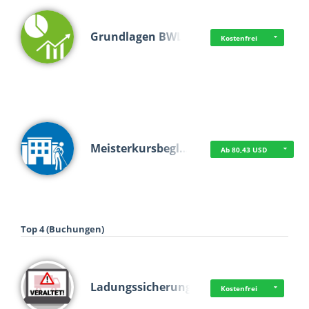
Grundlagen BWL
Kostenfrei
Meisterkursbegl…
Ab 80,43 USD
Top 4 (Buchungen)
Ladungssicherung
Kostenfrei