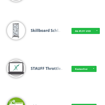
Skillboard Schl…
Ab 45,91 USD
STAUFF Throttle…
Kostenfrei