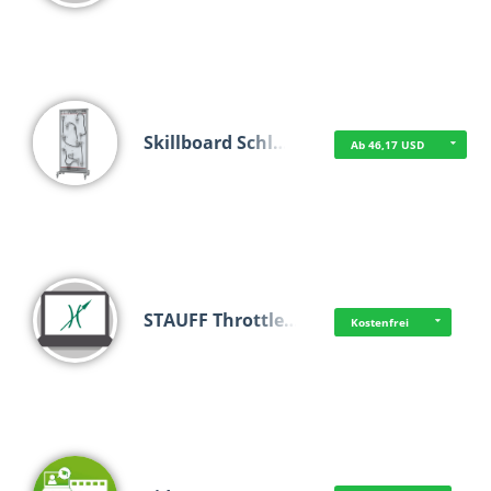
Skillboard Schl…
Ab 46,17 USD
STAUFF Throttle…
Kostenfrei