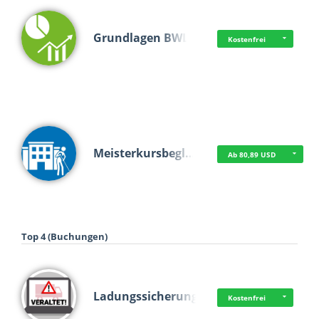
Grundlagen BWL
Kostenfrei
Meisterkursbegl…
Ab 80,89 USD
Top 4 (Buchungen)
Ladungssicherung
Kostenfrei