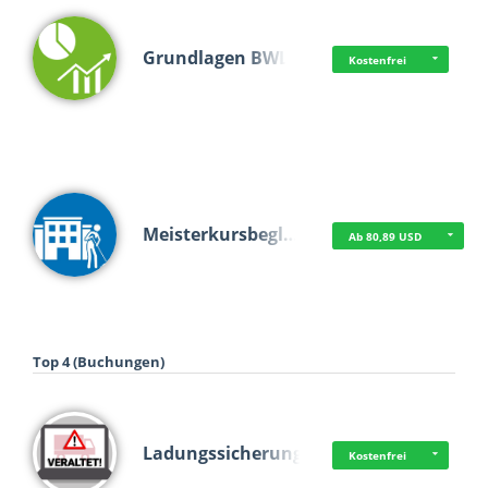
Grundlagen BWL
Kostenfrei
Meisterkursbegl…
Ab 80,89 USD
Top 4 (Buchungen)
Ladungssicherung
Kostenfrei