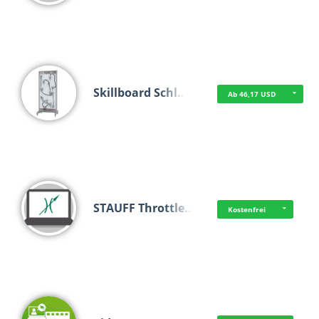
Skillboard Schl…
Ab 46,17 USD
STAUFF Throttle…
Kostenfrei