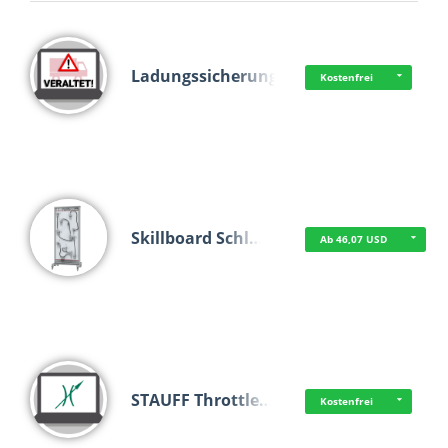
Ladungssicherung
Kostenfrei
Skillboard Schl…
Ab 46,07 USD
STAUFF Throttle…
Kostenfrei