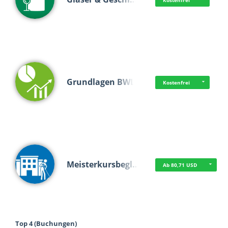
Kostenfrei
Grundlagen BWL
Kostenfrei
Meisterkursbegl…
Ab 80,71 USD
Top 4 (Buchungen)