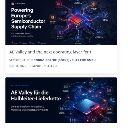
AE Valley and the next operating layer for t…
VERÖFFENTLICHT
TOBIAS GOECKE (GÖCKE) - SUPRATIX GMBH
JUNI 8, 2026 | 3 MINUTEN LESEZEIT