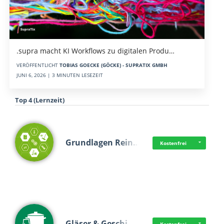
.supra macht KI Workflows zu digitalen Produ…
VERÖFFENTLICHT
TOBIAS GOECKE (GÖCKE) - SUPRATIX GMBH
JUNI 6, 2026 | 3 MINUTEN LESEZEIT
Top 4 (Lernzeit)
Grundlagen Rein…
Kostenfrei
Gläser & Geschi…