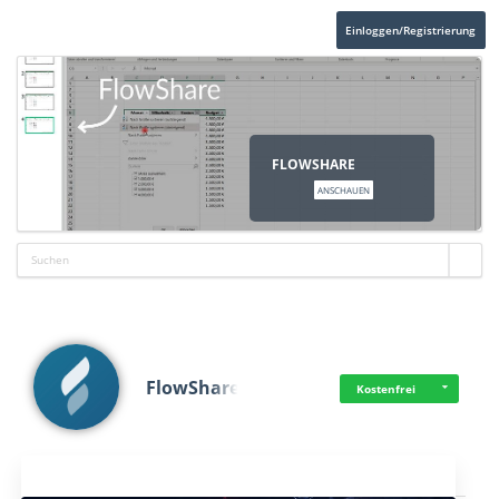
Einloggen/Registrierung
FLOWSHARE
ANSCHAUEN
FlowShare
Kostenfrei
Aktuelles