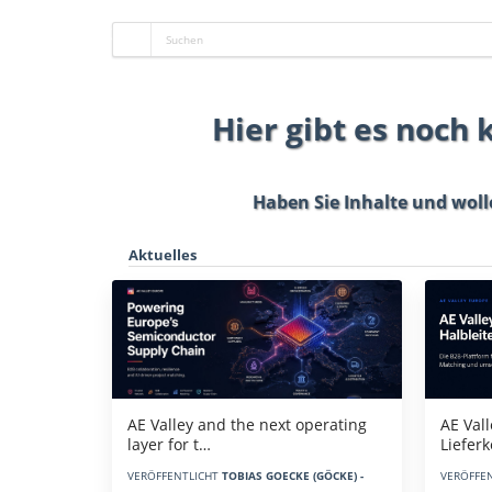
Hier gibt es noch
Haben Sie Inhalte und woll
Aktuelles
AE Vall
AE Valley and the next operating
Liefer
layer for t…
VERÖFFE
VERÖFFENTLICHT
TOBIAS GOECKE (GÖCKE) -