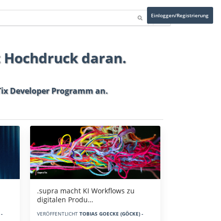
Einloggen/Registrierung
t Hochdruck daran.
ix Developer Programm
an.
.supra macht KI Workflows zu
digitalen Produ…
-
VERÖFFENTLICHT
TOBIAS GOECKE (GÖCKE) -