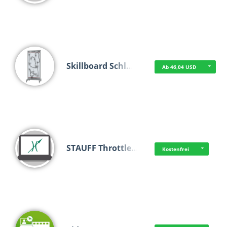
Skillboard Schl…
Ab 46,04 USD
STAUFF Throttle…
Kostenfrei