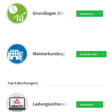
Grundlagen BWL
Kostenfrei
Meisterkursbegl…
Ab 80,66 USD
Top 4 (Buchungen)
Ladungssicherung
Kostenfrei