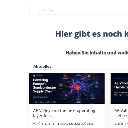
Hier gibt es noch
Haben Sie Inhalte und woll
Aktuelles
AE Vall
AE Valley and the next operating
Liefer
layer for t…
VERÖFFE
VERÖFFENTLICHT
TOBIAS GOECKE (GÖCKE) -