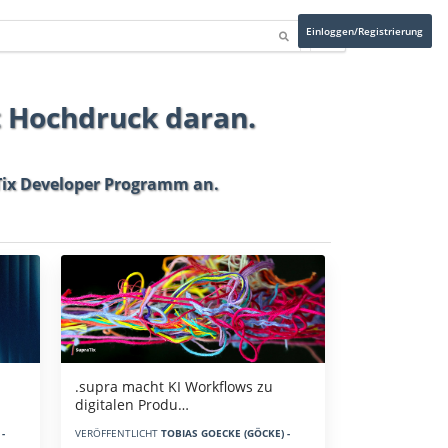
Einloggen/Registrierung
t Hochdruck daran.
ix Developer Programm
an.
.supra macht KI Workflows zu
digitalen Produ…
-
VERÖFFENTLICHT
TOBIAS GOECKE (GÖCKE) -