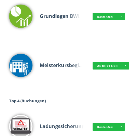
Grundlagen BWL
Kostenfrei
Meisterkursbegl…
Ab 80,71 USD
Top 4 (Buchungen)
Ladungssicherung
Kostenfrei