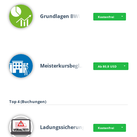
Grundlagen BWL
Kostenfrei
Meisterkursbegl…
Ab 80,8 USD
Top 4 (Buchungen)
Ladungssicherung
Kostenfrei