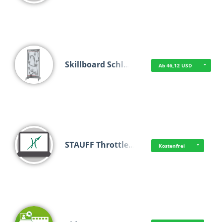
Skillboard Schl…
Ab 46,12 USD
STAUFF Throttle…
Kostenfrei