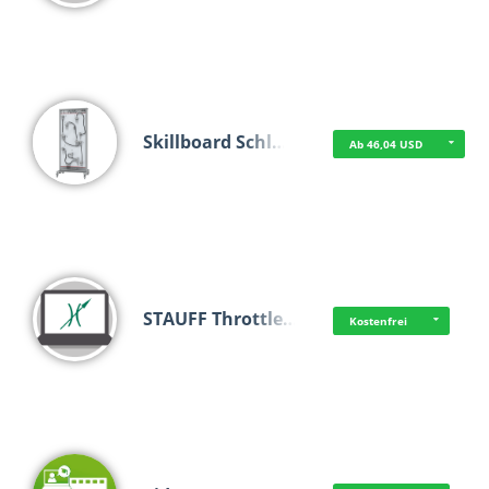
Skillboard Schl…
Ab 46,04 USD
STAUFF Throttle…
Kostenfrei