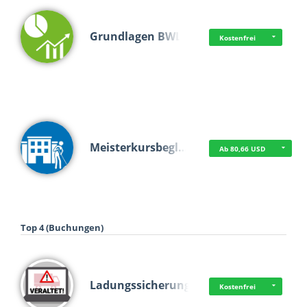
Grundlagen BWL
Kostenfrei
Meisterkursbegl…
Ab 80,66 USD
Top 4 (Buchungen)
Ladungssicherung
Kostenfrei