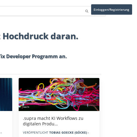
Einloggen/Registrierung
t Hochdruck daran.
ix Developer Programm
an.
.supra macht KI Workflows zu
digitalen Produ…
-
VERÖFFENTLICHT
TOBIAS GOECKE (GÖCKE) -