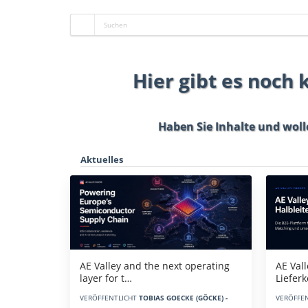
Hier gibt es noch
Haben Sie Inhalte und woll
Aktuelles
AE Vall
AE Valley and the next operating
Liefer
layer for t…
VERÖFFE
VERÖFFENTLICHT
TOBIAS GOECKE (GÖCKE) -