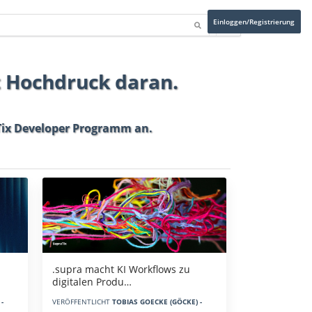
Einloggen/Registrierung
t Hochdruck daran.
ix Developer Programm
an.
.supra macht KI Workflows zu
digitalen Produ…
-
VERÖFFENTLICHT
TOBIAS GOECKE (GÖCKE) -