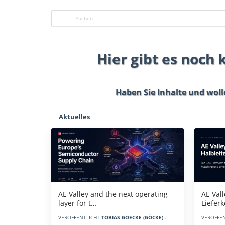
Hier gibt es noch
Haben Sie Inhalte und woll
Aktuelles
AE Vall
AE Valley and the next operating
Liefer
layer for t…
VERÖFFE
VERÖFFENTLICHT
TOBIAS GOECKE (GÖCKE) -