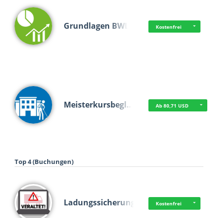
Grundlagen BWL
Kostenfrei
Meisterkursbegl…
Ab 80,71 USD
Top 4 (Buchungen)
Ladungssicherung
Kostenfrei