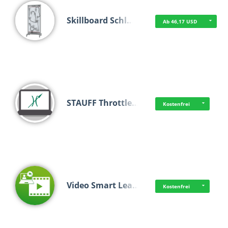
Skillboard Schl…
Ab 46,17 USD
STAUFF Throttle…
Kostenfrei
Video Smart Lea…
Kostenfrei