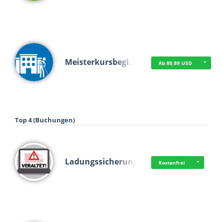
Meisterkursbegl…
Ab 80,89 USD
Top 4 (Buchungen)
Ladungssicherung
Kostenfrei