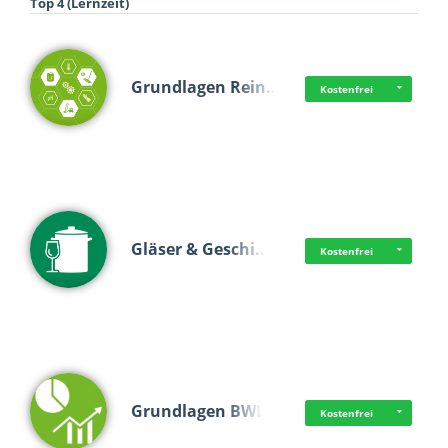
Top 4 (Lernzeit)
Grundlagen Rein…
Kostenfrei
Gläser & Geschi…
Kostenfrei
Grundlagen BWL
Kostenfrei