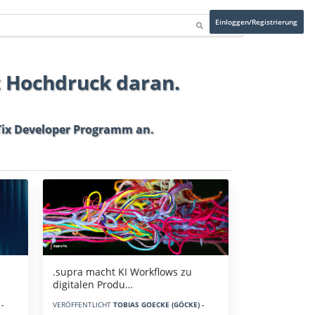
Einloggen/Registrierung
t Hochdruck daran.
ix Developer Programm
an.
.supra macht KI Workflows zu
digitalen Produ…
-
VERÖFFENTLICHT
TOBIAS GOECKE (GÖCKE) -