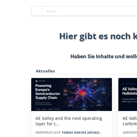
Hier gibt es noch
Haben Sie Inhalte und woll
Aktuelles
AE Vall
AE Valley and the next operating
Liefer
layer for t…
VERÖFFE
VERÖFFENTLICHT
TOBIAS GOECKE (GÖCKE) -