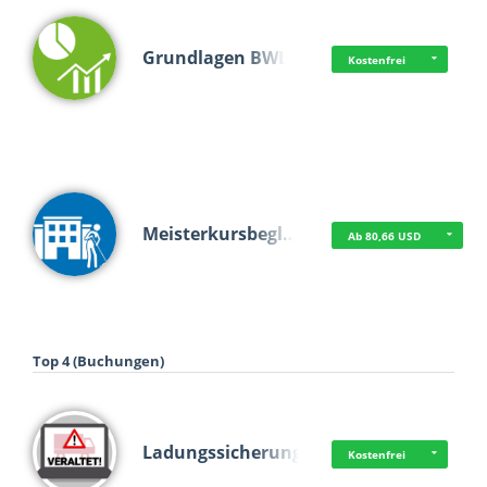
Grundlagen BWL
Kostenfrei
Meisterkursbegl…
Ab 80,66 USD
Top 4 (Buchungen)
Ladungssicherung
Kostenfrei