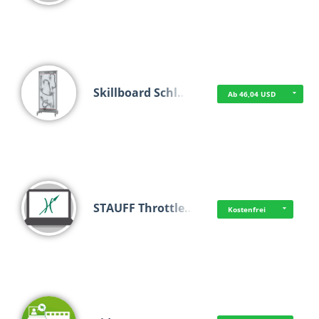
Skillboard Schl…
Ab 46,04 USD
STAUFF Throttle…
Kostenfrei