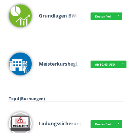
Grundlagen BWL
Kostenfrei
Meisterkursbegl…
Ab 80,43 USD
Top 4 (Buchungen)
Ladungssicherung
Kostenfrei