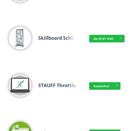
Skillboard Schl…
Ab 45,91 USD
STAUFF Throttle…
Kostenfrei