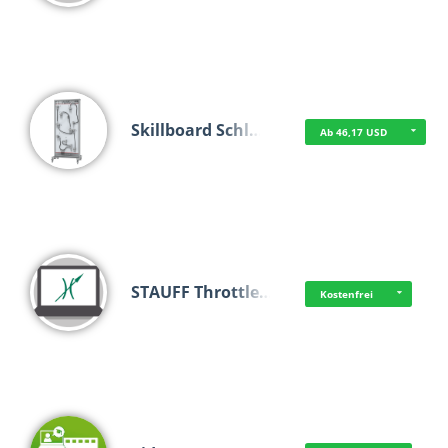
Skillboard Schl…
Ab 46,17 USD
STAUFF Throttle…
Kostenfrei