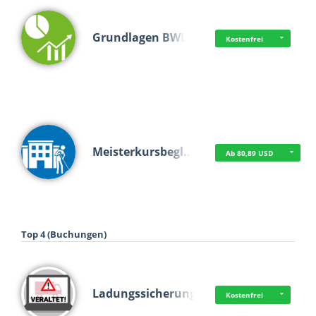
Grundlagen BWL
Kostenfrei
Meisterkursbegl…
Ab 80,89 USD
Top 4 (Buchungen)
Ladungssicherung
Kostenfrei