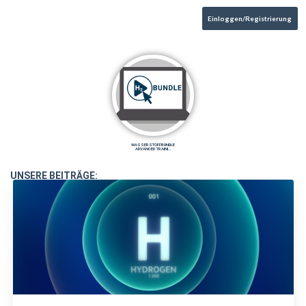
Einloggen/Registrierung
WASSERSTOFFBUNDLE
ADVANCED TRAINI…
UNSERE BEITRÄGE: