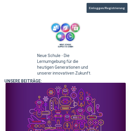
Einloggen/Registrierung
NEUE SCHULE
SUPRATIX GMBH
Neue Schule - Die
Lernumgebung für die
heutigen Generationen und
unserer innovativen Zukunft.
UNSERE BEITRÄGE: