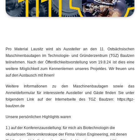
Pro Material Lausitz wird als Aussteller an den 11. Ostsächsischen
Maschinenbautagen im Technologie- und Gründerzentrum (TGZ) Bautzen
teilnehmen. Nach der Öffentlichkeitsvorstellung vom 19.8.24 ist dies eine
weitere Möglichkeit zum Kennenlernen unseres Projektes. Wir freuen uns
auf den Austausch mit Ihnen!
Weitere Informationen zu den Maschinenbautagen sowie das
Anmeldeformular für interessierte Aussteller und Gäste finden Sie unter
folgendem Link auf der Internetseite des TGZ Bautzen: https://tgz-
bautzen.de
Unsere persönlichen Highlights waren
1.) auf der Konferenzausstellung: für mich als Biotechnologin die
okularlosen Stereomikroskope der Firma Vision Engineering, mit denen