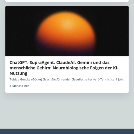
ChatGPT, SupraAgent, ClaudeAI, Gemini und das
menschliche Gehirn: Neurobiologische Folgen der KI-
Nutzung
Tobias Goecke (Göcke) Geschäftsführender Gesellschafter veröffentlichte 1 Jahr,
3 Monate her