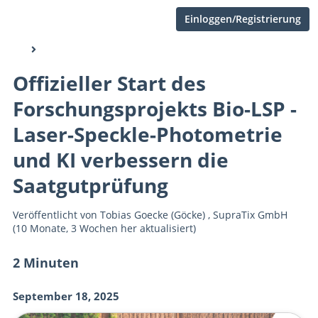
Einloggen/Registrierung
Offizieller Start des
Forschungsprojekts Bio-LSP -
Laser-Speckle-Photometrie
und KI verbessern die
Saatgutprüfung
Veröffentlicht von
Tobias Goecke (Göcke)
,
SupraTix GmbH
(10 Monate, 3 Wochen her aktualisiert)
2 Minuten
September 18, 2025