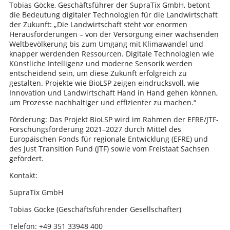
Tobias Göcke, Geschäftsführer der SupraTix GmbH, betont
die Bedeutung digitaler Technologien für die Landwirtschaft
der Zukunft: „Die Landwirtschaft steht vor enormen
Herausforderungen – von der Versorgung einer wachsenden
Weltbevölkerung bis zum Umgang mit Klimawandel und
knapper werdenden Ressourcen. Digitale Technologien wie
Künstliche Intelligenz und moderne Sensorik werden
entscheidend sein, um diese Zukunft erfolgreich zu
gestalten. Projekte wie BioLSP zeigen eindrucksvoll, wie
Innovation und Landwirtschaft Hand in Hand gehen können,
um Prozesse nachhaltiger und effizienter zu machen.“
Förderung: Das Projekt BioLSP wird im Rahmen der EFRE/JTF-
Forschungsförderung 2021–2027 durch Mittel des
Europäischen Fonds für regionale Entwicklung (EFRE) und
des Just Transition Fund (JTF) sowie vom Freistaat Sachsen
gefördert.
Kontakt:
SupraTix GmbH
Tobias Göcke (Geschäftsführender Gesellschafter)
Telefon: +49 351 33948 400