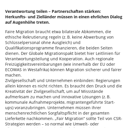
Verantwortung teilen – Partnerschaften stärken:
Herkunfts- und Zielländer müssen in einen ehrlichen Dialog
auf Augenhöhe treten.
Faire Migration braucht etwa bilaterale Abkommen, die
ethische Rekrutierung regeln (z. B. keine Abwerbung von
Schlüsselpersonal ohne Ausgleich) und
Qualifikationsprogramme finanzieren, die beiden Seiten
dienen. Der Globale Migrationspakt bietet hier Leitlinien für
Verantwortungsteilung und Kooperation. Auch regionale
Freizügigkeitsvereinbarungen (wie innerhalb der EU oder
ECOWAS in Westafrika) können Migration sicherer und fairer
machen.
Zivilgesellschaft und Unternehmen einbinden: Regierungen
allein können es nicht richten. Es braucht den Druck und die
Kreativität der Zivilgesellschaft, um auf Missstände
aufmerksam zu machen und innovative Lösungen (z. B.
kommunale Aufnahmeprojekte, migrantengeführte Start-
ups) voranzubringen. Unternehmen müssen ihrer
menschenrechtlichen Sorgfaltspflicht in der gesamten
Lieferkette nachkommen. „Fair Migration“ sollte Teil von CSR-
Strategien werden – so normal wie Umwelt- oder