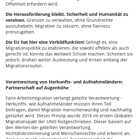
Offenheit erfordern wird.
Die Herausforderung bleibt, Sicherheit und Humanität zu
vereinen.
Grenzen zu verwalten, ohne Grundrechte
auszuhebeln; Migration zu steuern, ohne Fairness
preiszugeben.
Die EU hat hier eine Vorbildfunktion!
Gelingt es, eine
Migrationspolitik zu etablieren, die sowohl effektiv als auch
gerecht ist, könnte das weltweit Schule machen. Scheitert sie
jedoch, drohen weiter Ausbeutung und Krisen entlang der
Migrationsrouten.
Verantwortung von Herkunfts- und Aufnahmeländern:
Partnerschaft auf Augenhöhe
Faire Arbeitsmigration verlangt geteilte Verantwortung -
Herkunfts- wie Aufnahmeländer müssen ihren Teil
beitragen, damit Migration menschenwürdig und nachhaltig
gestaltet wird. Dieses Prinzip wurde 2018 im ersten Globalen
Migrationspakt der UNO festgeschrieben. Dieser basiert auf
den Werten der geteilten Verantwortung,
Nichtdiskriminierung und Menschenrechte und erkennt an,