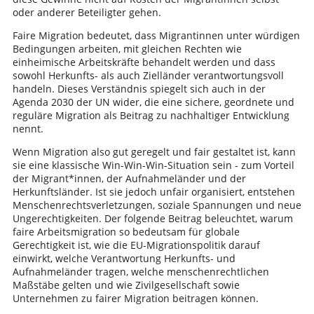
oder anderer Beteiligter gehen.
Faire Migration bedeutet, dass Migrantinnen unter würdigen
Bedingungen arbeiten, mit gleichen Rechten wie
einheimische Arbeitskräfte behandelt werden und dass
sowohl Herkunfts- als auch Zielländer verantwortungsvoll
handeln. Dieses Verständnis spiegelt sich auch in der
Agenda 2030 der UN wider, die eine sichere, geordnete und
reguläre Migration als Beitrag zu nachhaltiger Entwicklung
nennt.
Wenn Migration also gut geregelt und fair gestaltet ist, kann
sie eine klassische Win-Win-Win-Situation sein - zum Vorteil
der Migrant*innen, der Aufnahmeländer und der
Herkunftsländer. Ist sie jedoch unfair organisiert, entstehen
Menschenrechtsverletzungen, soziale Spannungen und neue
Ungerechtigkeiten. Der folgende Beitrag beleuchtet, warum
faire Arbeitsmigration so bedeutsam für globale
Gerechtigkeit ist, wie die EU-Migrationspolitik darauf
einwirkt, welche Verantwortung Herkunfts- und
Aufnahmeländer tragen, welche menschenrechtlichen
Maßstäbe gelten und wie Zivilgesellschaft sowie
Unternehmen zu fairer Migration beitragen können.