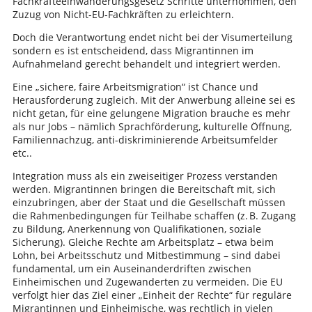
Fachkräfteeinwanderungsgesetz Schritte unternommen, den
Zuzug von Nicht-EU-Fachkräften zu erleichtern.
Doch die Verantwortung endet nicht bei der Visumerteilung
sondern es ist entscheidend, dass Migrantinnen im
Aufnahmeland gerecht behandelt und integriert werden.
Eine „sichere, faire Arbeitsmigration“ ist Chance und
Herausforderung zugleich. Mit der Anwerbung alleine sei es
nicht getan, für eine gelungene Migration brauche es mehr
als nur Jobs – nämlich Sprachförderung, kulturelle Öffnung,
Familiennachzug, anti-diskriminierende Arbeitsumfelder
etc..
Integration muss als ein zweiseitiger Prozess verstanden
werden. Migrantinnen bringen die Bereitschaft mit, sich
einzubringen, aber der Staat und die Gesellschaft müssen
die Rahmenbedingungen für Teilhabe schaffen (z. B. Zugang
zu Bildung, Anerkennung von Qualifikationen, soziale
Sicherung). Gleiche Rechte am Arbeitsplatz – etwa beim
Lohn, bei Arbeitsschutz und Mitbestimmung – sind dabei
fundamental, um ein Auseinanderdriften zwischen
Einheimischen und Zugewanderten zu vermeiden. Die EU
verfolgt hier das Ziel einer „Einheit der Rechte“ für reguläre
Migrantinnen und Einheimische, was rechtlich in vielen