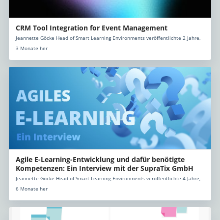
CRM Tool Integration for Event Management
Jeannette Göcke Head of Smart Learning Environments veröffentlichte 2 Jahre,
3 Monate her
Agile E-Learning-Entwicklung und dafür benötigte
Kompetenzen: Ein Interview mit der SupraTix GmbH
Jeannette Göcke Head of Smart Learning Environments veröffentlichte 4 Jahre,
6 Monate her