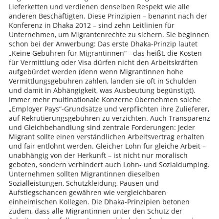
Lieferketten und verdienen denselben Respekt wie alle
anderen Beschäftigten. Diese Prinzipien – benannt nach der
Konferenz in Dhaka 2012 – sind zehn Leitlinien für
Unternehmen, um Migrantenrechte zu sichern. Sie beginnen
schon bei der Anwerbung: Das erste Dhaka-Prinzip lautet
„Keine Gebühren für Migrantinnen“ - das heißt, die Kosten
für Vermittlung oder Visa dürfen nicht den Arbeitskräften
aufgebürdet werden (denn wenn Migrantinnen hohe
Vermittlungsgebühren zahlen, landen sie oft in Schulden
und damit in Abhängigkeit, was Ausbeutung begünstigt).
Immer mehr multinationale Konzerne übernehmen solche
„Employer Pays“-Grundsätze und verpflichten ihre Zulieferer,
auf Rekrutierungsgebühren zu verzichten. Auch Transparenz
und Gleichbehandlung sind zentrale Forderungen: Jeder
Migrant sollte einen verständlichen Arbeitsvertrag erhalten
und fair entlohnt werden. Gleicher Lohn für gleiche Arbeit –
unabhängig von der Herkunft – ist nicht nur moralisch
geboten, sondern verhindert auch Lohn- und Sozialdumping.
Unternehmen sollten Migrantinnen dieselben
Sozialleistungen, Schutzkleidung, Pausen und
Aufstiegschancen gewähren wie vergleichbaren
einheimischen Kollegen. Die Dhaka-Prinzipien betonen
zudem, dass alle Migrantinnen unter den Schutz der