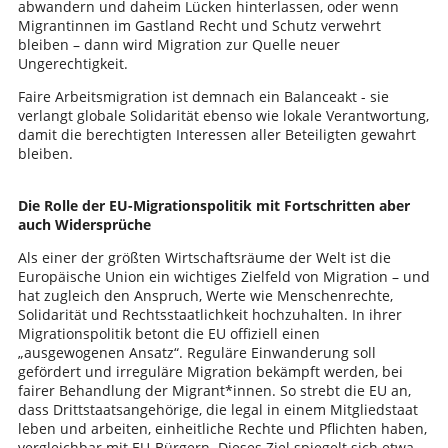
abwandern und daheim Lücken hinterlassen, oder wenn
Migrantinnen im Gastland Recht und Schutz verwehrt
bleiben – dann wird Migration zur Quelle neuer
Ungerechtigkeit.
Faire Arbeitsmigration ist demnach ein Balanceakt - sie
verlangt globale Solidarität ebenso wie lokale Verantwortung,
damit die berechtigten Interessen aller Beteiligten gewahrt
bleiben.
Die Rolle der EU-Migrationspolitik mit Fortschritten aber
auch Widersprüche
Als einer der größten Wirtschaftsräume der Welt ist die
Europäische Union ein wichtiges Zielfeld von Migration – und
hat zugleich den Anspruch, Werte wie Menschenrechte,
Solidarität und Rechtsstaatlichkeit hochzuhalten. In ihrer
Migrationspolitik betont die EU offiziell einen
„ausgewogenen Ansatz“. Reguläre Einwanderung soll
gefördert und irreguläre Migration bekämpft werden, bei
fairer Behandlung der Migrant*innen. So strebt die EU an,
dass Drittstaatsangehörige, die legal in einem Mitgliedstaat
leben und arbeiten, einheitliche Rechte und Pflichten haben,
vergleichbar mit EU-Bürgern. Dieses Ziel spiegelt sich etwa