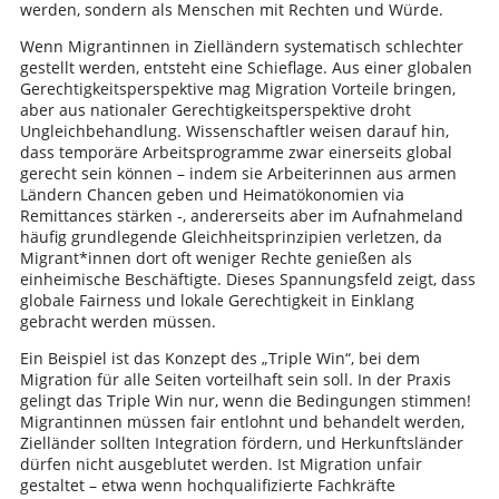
werden, sondern als Menschen mit Rechten und Würde.
Wenn Migrantinnen in Zielländern systematisch schlechter
gestellt werden, entsteht eine Schieflage. Aus einer globalen
Gerechtigkeitsperspektive mag Migration Vorteile bringen,
aber aus nationaler Gerechtigkeitsperspektive droht
Ungleichbehandlung. Wissenschaftler weisen darauf hin,
dass temporäre Arbeitsprogramme zwar einerseits global
gerecht sein können – indem sie Arbeiterinnen aus armen
Ländern Chancen geben und Heimatökonomien via
Remittances stärken -, andererseits aber im Aufnahmeland
häufig grundlegende Gleichheitsprinzipien verletzen, da
Migrant*innen dort oft weniger Rechte genießen als
einheimische Beschäftigte. Dieses Spannungsfeld zeigt, dass
globale Fairness und lokale Gerechtigkeit in Einklang
gebracht werden müssen.
Ein Beispiel ist das Konzept des „Triple Win“, bei dem
Migration für alle Seiten vorteilhaft sein soll. In der Praxis
gelingt das Triple Win nur, wenn die Bedingungen stimmen!
Migrantinnen müssen fair entlohnt und behandelt werden,
Zielländer sollten Integration fördern, und Herkunftsländer
dürfen nicht ausgeblutet werden. Ist Migration unfair
gestaltet – etwa wenn hochqualifizierte Fachkräfte