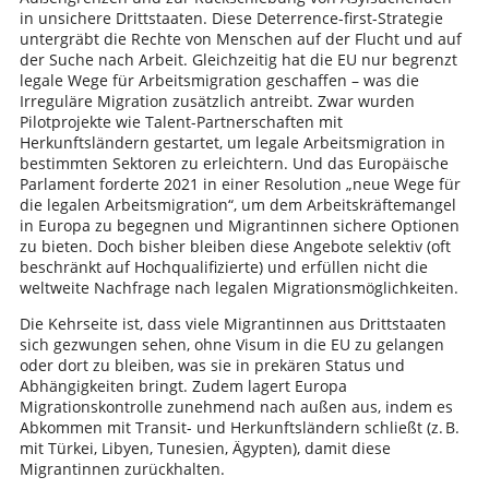
in unsichere Drittstaaten. Diese Deterrence-first-Strategie
untergräbt die Rechte von Menschen auf der Flucht und auf
der Suche nach Arbeit. Gleichzeitig hat die EU nur begrenzt
legale Wege für Arbeitsmigration geschaffen – was die
Irreguläre Migration zusätzlich antreibt. Zwar wurden
Pilotprojekte wie Talent-Partnerschaften mit
Herkunftsländern gestartet, um legale Arbeitsmigration in
bestimmten Sektoren zu erleichtern. Und das Europäische
Parlament forderte 2021 in einer Resolution „neue Wege für
die legalen Arbeitsmigration“, um dem Arbeitskräftemangel
in Europa zu begegnen und Migrantinnen sichere Optionen
zu bieten. Doch bisher bleiben diese Angebote selektiv (oft
beschränkt auf Hochqualifizierte) und erfüllen nicht die
weltweite Nachfrage nach legalen Migrationsmöglichkeiten.
Die Kehrseite ist, dass viele Migrantinnen aus Drittstaaten
sich gezwungen sehen, ohne Visum in die EU zu gelangen
oder dort zu bleiben, was sie in prekären Status und
Abhängigkeiten bringt. Zudem lagert Europa
Migrationskontrolle zunehmend nach außen aus, indem es
Abkommen mit Transit- und Herkunftsländern schließt (z. B.
mit Türkei, Libyen, Tunesien, Ägypten), damit diese
Migrantinnen zurückhalten.