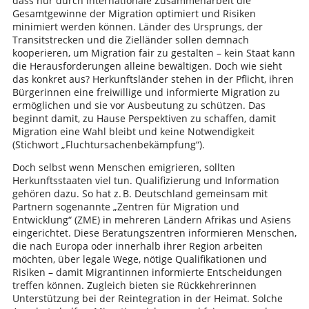
dass nur durch internationale Zusammenarbeit die
Gesamtgewinne der Migration optimiert und Risiken
minimiert werden können. Länder des Ursprungs, der
Transitstrecken und die Zielländer sollen demnach
kooperieren, um Migration fair zu gestalten – kein Staat kann
die Herausforderungen alleine bewältigen. Doch wie sieht
das konkret aus? Herkunftsländer stehen in der Pflicht, ihren
Bürgerinnen eine freiwillige und informierte Migration zu
ermöglichen und sie vor Ausbeutung zu schützen. Das
beginnt damit, zu Hause Perspektiven zu schaffen, damit
Migration eine Wahl bleibt und keine Notwendigkeit
(Stichwort „Fluchtursachenbekämpfung“).
Doch selbst wenn Menschen emigrieren, sollten
Herkunftsstaaten viel tun. Qualifizierung und Information
gehören dazu. So hat z. B. Deutschland gemeinsam mit
Partnern sogenannte „Zentren für Migration und
Entwicklung“ (ZME) in mehreren Ländern Afrikas und Asiens
eingerichtet. Diese Beratungszentren informieren Menschen,
die nach Europa oder innerhalb ihrer Region arbeiten
möchten, über legale Wege, nötige Qualifikationen und
Risiken – damit Migrantinnen informierte Entscheidungen
treffen können. Zugleich bieten sie Rückkehrerinnen
Unterstützung bei der Reintegration in der Heimat. Solche