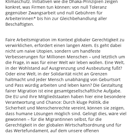
Klimaschutz. Initiativen wie die Dhaka-Prinzipien zeigen
konkret, was Firmen tun können: von null Toleranz
gegenüber Zwangsarbeit und null Gebühren für
Arbeiterinnen* bis hin zur Gleichbehandlung aller
Beschäftigten.
Faire Arbeitsmigration im Kontext globaler Gerechtigkeit zu
verwirklichen, erfordert einen langen Atem. Es geht dabei
nicht um naive Utopien, sondern um handfeste
Verbesserungen für Millionen Menschen – und letztlich um
die Frage, in was für einer Welt wir leben wollen. Eine Welt,
in der Wohlstand auf Ausgrenzung und Ausbeutung fußt?
Oder eine Welt, in der Solidarität nicht an Grenzen
haltmacht und jeder Mensch unabhängig von Geburtsort
und Pass würdig arbeiten und leben kann? Die Gestaltung
fairer Migration ist eine gesamtgesellschaftliche Aufgabe.
Die EU und ihre Mitgliedstaaten haben hier eine besondere
Verantwortung und Chance: Durch kluge Politik, die
Sicherheit und Menschenrechte vereint, können sie zeigen,
dass humane Lösungen möglich sind. Gelingt dies, wäre viel
gewonnen – für die Migrantinnen selbst, für die
Gerechtigkeit in der globalen Wirtschaftsordnung und für
das Wertefundament, auf dem unsere offenen