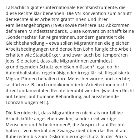
Tatsächlich gibt es internationale Rechtsinstrumente, die
diese Rechte klar benennen. Die VN-Konvention zum Schutz
der Rechte aller Arbeitsmigrant*innen und ihrer
Familienangehörigen (1990) sowie mehrere ILO-Abkommen
definieren Mindeststandards. Diese Konvention schafft keine
„Sonderrechte“ für Migrantinnen, sondern garantiert die
Gleichbehandlung – etwa sollen Migrantinnen die gleichen
Arbeitsbedingungen und denselben Lohn für gleiche Arbeit
erhalten wie Staatsbürger, und zwar auch bei temporären
Jobs. Sie betont, dass alle Migrantinnen zumindest
grundlegenden Schutz genießen müssen*, egal ob ihr
Aufenthaltstatus regelmäßig oder irregulär ist. Illegalisierte
Migrant*innen behalten ihre Menschenwürde und -rechte;
so dürfen z. B. auch undokumentierte Arbeiterinnen nicht
ihrer fundamentalen Rechte beraubt werden (wie dem Recht
auf Leben, auf humane Behandlung, auf ausstehende
Lohnzahlungen etc.).
Die Kernidee ist, dass Migrantinnen nicht als nur billige
Arbeitskräfte angesehen weden, sondern vollwertige
Menschen und Arbeiterinnen*, die Anspruch auf Rechte
haben – vom Verbot der Zwangsarbeit über das Recht auf
Ruhezeiten bis zum Diskriminierungsschutz. In der Praxis