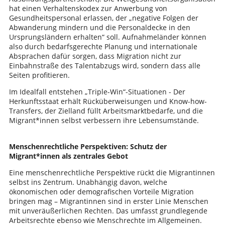
hat einen Verhaltenskodex zur Anwerbung von
Gesundheitspersonal erlassen, der „negative Folgen der
Abwanderung mindern und die Personaldecke in den
Ursprungsländern erhalten“ soll. Aufnahmeländer können
also durch bedarfsgerechte Planung und internationale
Absprachen dafür sorgen, dass Migration nicht zur
Einbahnstraße des Talentabzugs wird, sondern dass alle
Seiten profitieren.
Im Idealfall entstehen „Triple-Win“-Situationen - Der
Herkunftsstaat erhält Rücküberweisungen und Know-how-
Transfers, der Zielland füllt Arbeitsmarktbedarfe, und die
Migrant*innen selbst verbessern ihre Lebensumstände.
Menschenrechtliche Perspektiven: Schutz der
Migrant*innen als zentrales Gebot
Eine menschenrechtliche Perspektive rückt die Migrantinnen
selbst ins Zentrum. Unabhängig davon, welche
ökonomischen oder demografischen Vorteile Migration
bringen mag – Migrantinnen sind in erster Linie Menschen
mit unveräußerlichen Rechten. Das umfasst grundlegende
Arbeitsrechte ebenso wie Menschrechte im Allgemeinen.