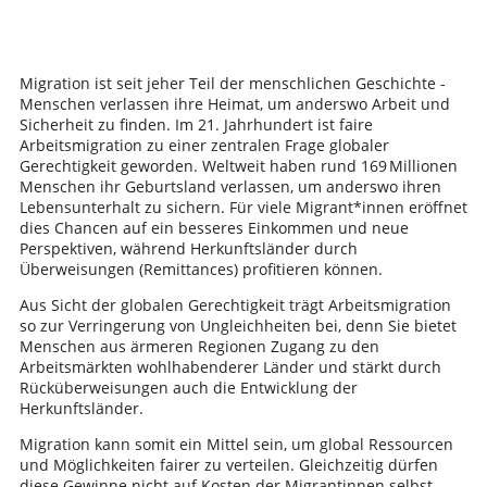
Migration ist seit jeher Teil der menschlichen Geschichte -
Menschen verlassen ihre Heimat, um anderswo Arbeit und
Sicherheit zu finden. Im 21. Jahrhundert ist faire
Arbeitsmigration zu einer zentralen Frage globaler
Gerechtigkeit geworden. Weltweit haben rund 169 Millionen
Menschen ihr Geburtsland verlassen, um anderswo ihren
Lebensunterhalt zu sichern. Für viele Migrant*innen eröffnet
dies Chancen auf ein besseres Einkommen und neue
Perspektiven, während Herkunftsländer durch
Überweisungen (Remittances) profitieren können.
Aus Sicht der globalen Gerechtigkeit trägt Arbeitsmigration
so zur Verringerung von Ungleichheiten bei, denn Sie bietet
Menschen aus ärmeren Regionen Zugang zu den
Arbeitsmärkten wohlhabenderer Länder und stärkt durch
Rücküberweisungen auch die Entwicklung der
Herkunftsländer.
Migration kann somit ein Mittel sein, um global Ressourcen
und Möglichkeiten fairer zu verteilen. Gleichzeitig dürfen
diese Gewinne nicht auf Kosten der Migrantinnen selbst