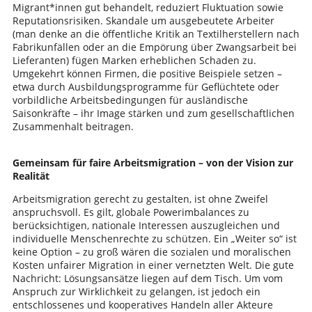
Migrant*innen gut behandelt, reduziert Fluktuation sowie
Reputationsrisiken. Skandale um ausgebeutete Arbeiter
(man denke an die öffentliche Kritik an Textilherstellern nach
Fabrikunfällen oder an die Empörung über Zwangsarbeit bei
Lieferanten) fügen Marken erheblichen Schaden zu.
Umgekehrt können Firmen, die positive Beispiele setzen –
etwa durch Ausbildungsprogramme für Geflüchtete oder
vorbildliche Arbeitsbedingungen für ausländische
Saisonkräfte – ihr Image stärken und zum gesellschaftlichen
Zusammenhalt beitragen.
Gemeinsam für faire Arbeitsmigration – von der Vision zur
Realität
Arbeitsmigration gerecht zu gestalten, ist ohne Zweifel
anspruchsvoll. Es gilt, globale Powerimbalances zu
berücksichtigen, nationale Interessen auszugleichen und
individuelle Menschenrechte zu schützen. Ein „Weiter so“ ist
keine Option – zu groß wären die sozialen und moralischen
Kosten unfairer Migration in einer vernetzten Welt. Die gute
Nachricht: Lösungsansätze liegen auf dem Tisch. Um vom
Anspruch zur Wirklichkeit zu gelangen, ist jedoch ein
entschlossenes und kooperatives Handeln aller Akteure