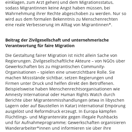
einklagen, zum Arzt gehen) und dem Migrationsstatus,
sodass Migrantinnen keine Angst haben müssen, bei
Wahrnehmung ihrer Rechte abgeschoben zu werden. Nur so
wird aus dem formalen Bekenntnis zu Menschenrechten
eine reale Verbesserung im Alltag von Migrantinnen*.
Beitrag der Zivilgesellschaft und unternehmerische
Verantwortung für faire Migration
Die Gestaltung fairer Migration ist nicht allein Sache von
Regierungen. Zivilgesellschaftliche Akteure – von NGOs über
Gewerkschaften bis zu migrantischen Community-
Organisationen – spielen eine unverzichtbare Rolle. Sie
machen Missstände sichtbar, setzen Regierungen und
Firmen unter Druck und helfen direkt den Betroffenen.
Beispielsweise haben Menschenrechtsorganisationen wie
Amnesty International oder Human Rights Watch durch
Berichte über Migrantenmisshandlungen (etwa in libyschen
Lagern oder auf Baustellen in Katar) international Empörung
ausgelöst und Reformdruck erzeugt. In Europa kämpfen
Flüchtlings- und Migrantenräte gegen illegale Pushbacks
und für Aufnahmeprogramme; Gewerkschaften organisieren
Wanderarbeiter*innen und informieren sie über ihre