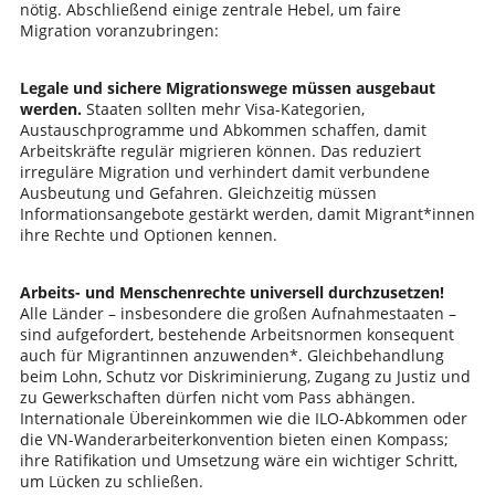
nötig. Abschließend einige zentrale Hebel, um faire
Migration voranzubringen:
Legale und sichere Migrationswege müssen ausgebaut
werden.
Staaten sollten mehr Visa-Kategorien,
Austauschprogramme und Abkommen schaffen, damit
Arbeitskräfte regulär migrieren können. Das reduziert
irreguläre Migration und verhindert damit verbundene
Ausbeutung und Gefahren. Gleichzeitig müssen
Informationsangebote gestärkt werden, damit Migrant*innen
ihre Rechte und Optionen kennen.
Arbeits- und Menschenrechte universell durchzusetzen!
Alle Länder – insbesondere die großen Aufnahmestaaten –
sind aufgefordert, bestehende Arbeitsnormen konsequent
auch für Migrantinnen anzuwenden*. Gleichbehandlung
beim Lohn, Schutz vor Diskriminierung, Zugang zu Justiz und
zu Gewerkschaften dürfen nicht vom Pass abhängen.
Internationale Übereinkommen wie die ILO-Abkommen oder
die VN-Wanderarbeiterkonvention bieten einen Kompass;
ihre Ratifikation und Umsetzung wäre ein wichtiger Schritt,
um Lücken zu schließen.