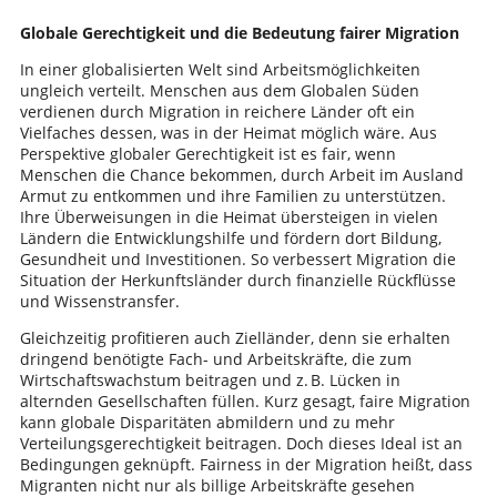
Globale Gerechtigkeit und die Bedeutung fairer Migration
In einer globalisierten Welt sind Arbeitsmöglichkeiten
ungleich verteilt. Menschen aus dem Globalen Süden
verdienen durch Migration in reichere Länder oft ein
Vielfaches dessen, was in der Heimat möglich wäre. Aus
Perspektive globaler Gerechtigkeit ist es fair, wenn
Menschen die Chance bekommen, durch Arbeit im Ausland
Armut zu entkommen und ihre Familien zu unterstützen.
Ihre Überweisungen in die Heimat übersteigen in vielen
Ländern die Entwicklungshilfe und fördern dort Bildung,
Gesundheit und Investitionen. So verbessert Migration die
Situation der Herkunftsländer durch finanzielle Rückflüsse
und Wissenstransfer.
Gleichzeitig profitieren auch Zielländer, denn sie erhalten
dringend benötigte Fach- und Arbeitskräfte, die zum
Wirtschaftswachstum beitragen und z. B. Lücken in
alternden Gesellschaften füllen. Kurz gesagt, faire Migration
kann globale Disparitäten abmildern und zu mehr
Verteilungsgerechtigkeit beitragen. Doch dieses Ideal ist an
Bedingungen geknüpft. Fairness in der Migration heißt, dass
Migranten nicht nur als billige Arbeitskräfte gesehen