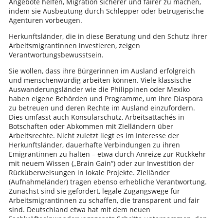
Angebote helfen, Migration sicherer und fairer zu machen,
indem sie Ausbeutung durch Schlepper oder betrügerische
Agenturen vorbeugen.
Herkunftsländer, die in diese Beratung und den Schutz ihrer
Arbeitsmigrantinnen investieren, zeigen
Verantwortungsbewusstsein.
Sie wollen, dass ihre Bürgerinnen im Ausland erfolgreich
und menschenwürdig arbeiten können. Viele klassische
Auswanderungsländer wie die Philippinen oder Mexiko
haben eigene Behörden und Programme, um ihre Diaspora
zu betreuen und deren Rechte im Ausland einzufordern.
Dies umfasst auch Konsularschutz, Arbeitsattachés in
Botschaften oder Abkommen mit Zielländern über
Arbeitsrechte. Nicht zuletzt liegt es im Interesse der
Herkunftsländer, dauerhafte Verbindungen zu ihren
Emigrantinnen zu halten – etwa durch Anreize zur Rückkehr
mit neuem Wissen („Brain Gain“) oder zur Investition der
Rücküberweisungen in lokale Projekte. Zielländer
(Aufnahmeländer) tragen ebenso erhebliche Verantwortung.
Zunächst sind sie gefordert, legale Zugangswege für
Arbeitsmigrantinnen zu schaffen, die transparent und fair
sind. Deutschland etwa hat mit dem neuen