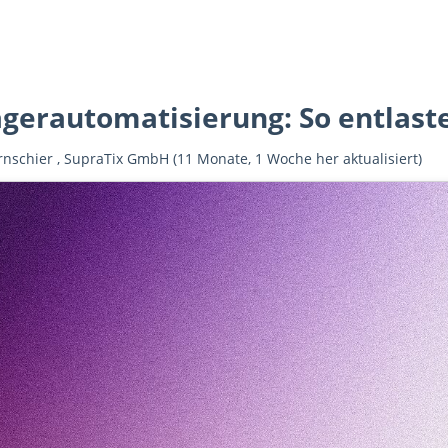
agerautomatisierung: So entlast
rnschier
,
SupraTix GmbH
(11 Monate, 1 Woche her aktualisiert)