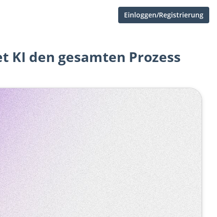
Einloggen/Registrierung
et KI den gesamten Prozess