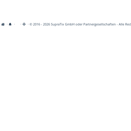
·
·
·
· © 2016 - 2026 SupraTix GmbH oder Partnergesellschaften - Alle Rec