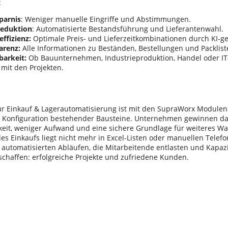
:
parnis
: Weniger manuelle Eingriffe und Abstimmungen.
reduktion
: Automatisierte Bestandsführung und Lieferantenwahl.
ffizienz:
Optimale Preis- und Lieferzeitkombinationen durch KI-ge
arenz:
Alle Informationen zu Beständen, Bestellungen und Packlist
barkeit:
Ob Bauunternehmen, Industrieproduktion, Handel oder IT-
mit den Projekten.
zur Einkauf & Lagerautomatisierung ist mit den SupraWorx Modulen 
 Konfiguration bestehender Bausteine. Unternehmen gewinnen d
eit, weniger Aufwand und eine sichere Grundlage für weiteres W
es Einkaufs liegt nicht mehr in Excel-Listen oder manuellen Telef
, automatisierten Abläufen, die Mitarbeitende entlasten und Kapaz
schaffen: erfolgreiche Projekte und zufriedene Kunden.