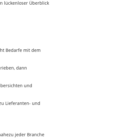
n lückenloser Überblick
icht Bedarfe mit dem
hrieben, dann
-Übersichten und
zu Lieferanten- und
 nahezu jeder Branche