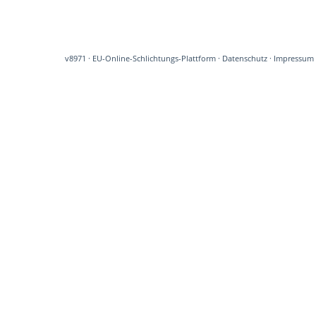
v8971
·
EU-Online-Schlichtungs-Plattform
·
Datenschutz
·
Impressum