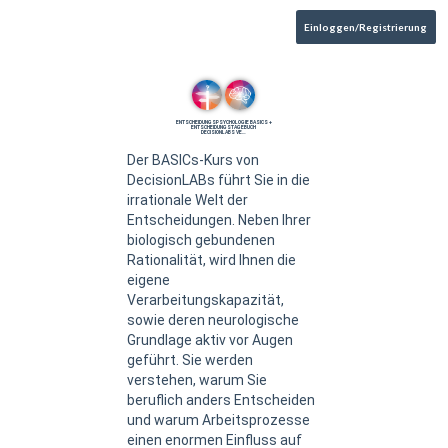
Einloggen/Registrierung
ENTSCHEIDUNGSPSYCHOLOGIE BASICS +
ENTSCHEIDUNGSTAGEBUCH
DECISIONLABS VE…
Der BASICs-Kurs von
DecisionLABs führt Sie in die
irrationale Welt der
Entscheidungen. Neben Ihrer
biologisch gebundenen
Rationalität, wird Ihnen die
eigene
Verarbeitungskapazität,
sowie deren neurologische
Grundlage aktiv vor Augen
geführt. Sie werden
verstehen, warum Sie
beruflich anders Entscheiden
und warum Arbeitsprozesse
einen enormen Einfluss auf