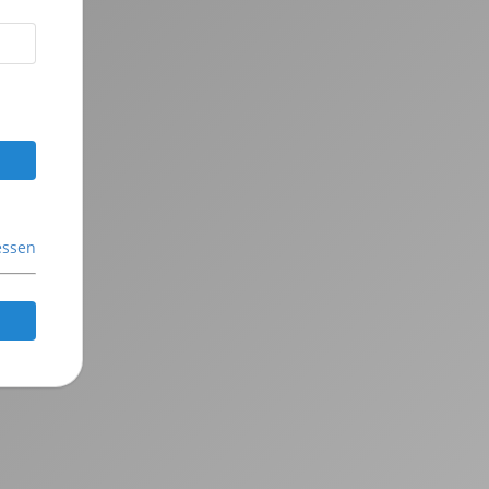
essen