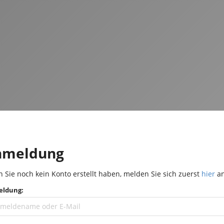
nmeldung
 Sie noch kein Konto erstellt haben, melden Sie sich zuerst
hier
an
ldung: