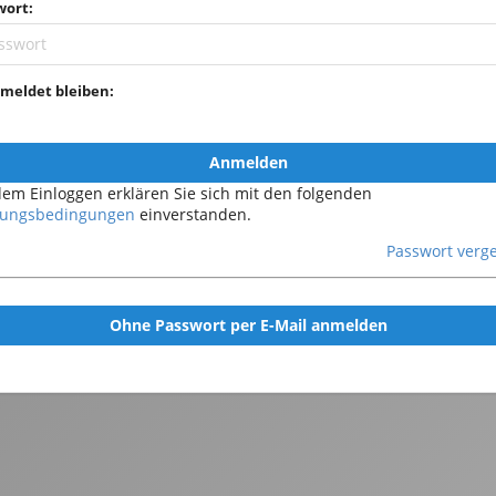
wort:
meldet bleiben:
Anmelden
dem Einloggen erklären Sie sich mit den folgenden
ungsbedingungen
einverstanden.
Passwort verg
Ohne Passwort per E-Mail anmelden